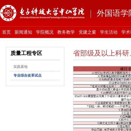
外国语学
首页
新闻通知
学院概况
教务教学
党建之窗
学生活动
学术
省部级及以上科研
质量工程专区
实践基地
专业综合改革试点